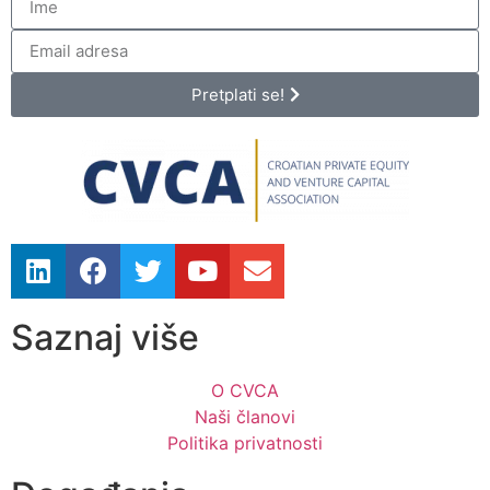
Pretplati se!
Saznaj više
O CVCA
Naši članovi
Politika privatnosti