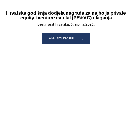
Hrvatska godišnja dodjela nagrada za najbolja private
equity i venture capital (PE&VC) ulaganja
BestInvest Hrvatska, 6. srpnja 2021.
Preuzmi brošuru