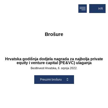
HR
Brošure
Hrvatska godišnja dodjela nagrada za najbolja private
equity i venture capital (PE&VC) ulaganja
BestInvest Hrvatska, 6. srpnja 2022.
Preuzmi brošuru