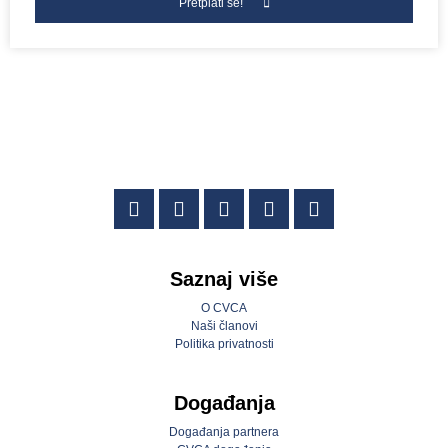
Pretplati se!
Saznaj više
O CVCA
Naši članovi
Politika privatnosti
Događanja
Događanja partnera