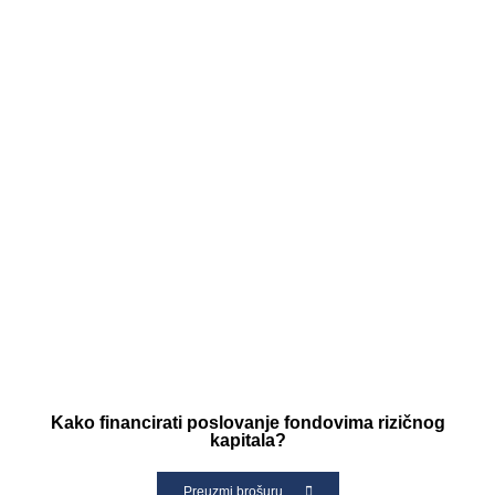
Kako financirati poslovanje fondovima rizičnog
kapitala?
Preuzmi brošuru