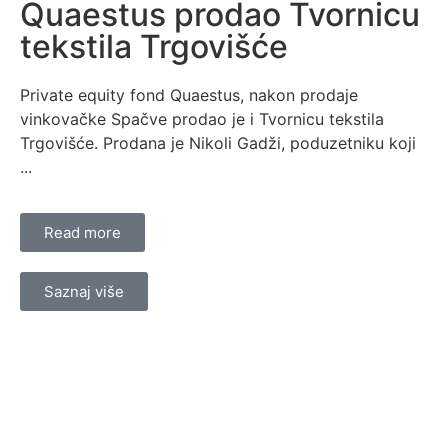
Quaestus prodao Tvornicu
tekstila Trgovišće
Private equity fond Quaestus, nakon prodaje
vinkovačke Spačve prodao je i Tvornicu tekstila
Trgovišće. Prodana je Nikoli Gadži, poduzetniku koji
...
Read more
Saznaj više