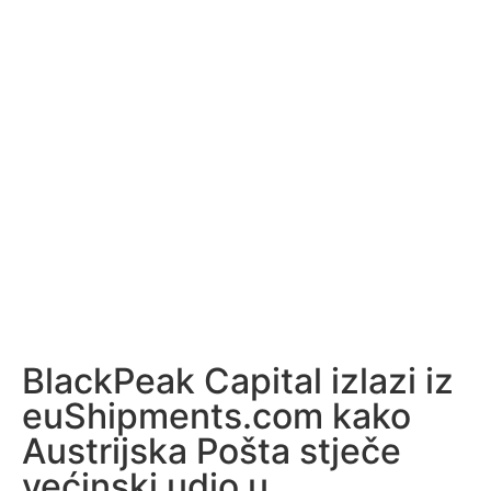
BlackPeak Capital izlazi iz
euShipments.com kako
Austrijska Pošta stječe
većinski udio u