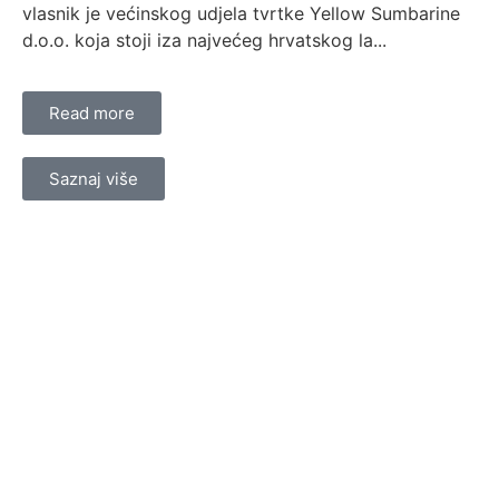
vlasnik je većinskog udjela tvrtke Yellow Sumbarine
d.o.o. koja stoji iza najvećeg hrvatskog la...
Read more
Saznaj više