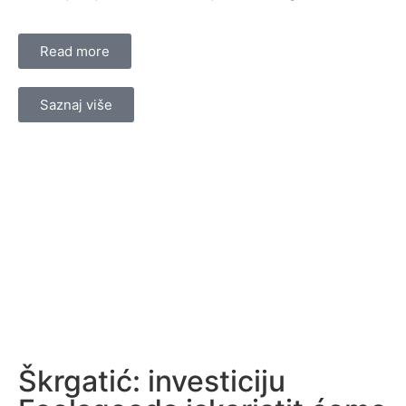
Read more
Saznaj više
Škrgatić: investiciju