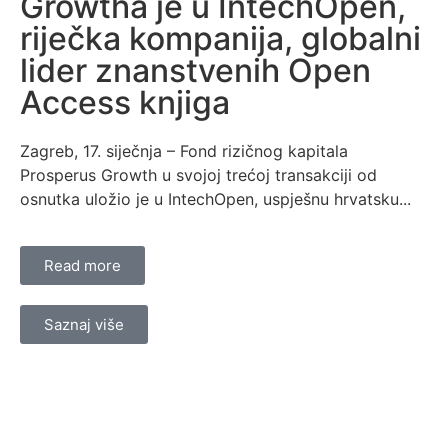
Growtha je u IntechOpen,
riječka kompanija, globalni
lider znanstvenih Open
Access knjiga
Zagreb, 17. siječnja – Fond rizičnog kapitala
Prosperus Growth u svojoj trećoj transakciji od
osnutka uložio je u IntechOpen, uspješnu hrvatsku...
Read more
Saznaj više