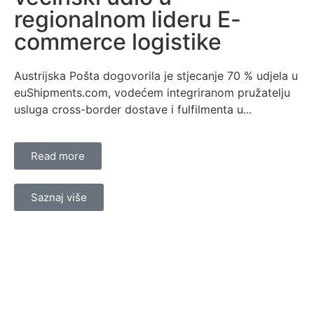
regionalnom lideru E-
commerce logistike
Austrijska Pošta dogovorila je stjecanje 70 % udjela u
euShipments.com, vodećem integriranom pružatelju
usluga cross-border dostave i fulfilmenta u...
Read more
Saznaj više