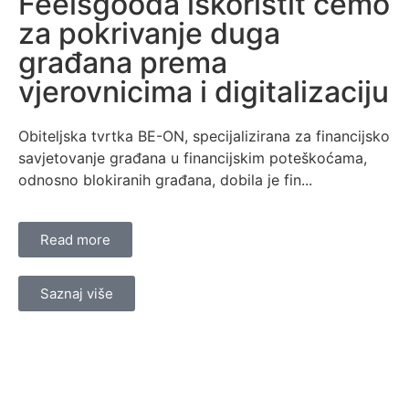
Feelsgooda iskoristit ćemo
za pokrivanje duga
građana prema
vjerovnicima i digitalizaciju
Obiteljska tvrtka BE-ON, specijalizirana za financijsko
savjetovanje građana u financijskim poteškoćama,
odnosno blokiranih građana, dobila je fin...
Read more
Saznaj više