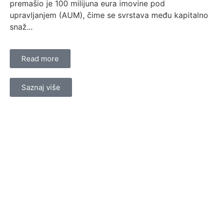
premašio je 100 milijuna eura imovine pod
upravljanjem (AUM), čime se svrstava među kapitalno
snaž...
Read more
Saznaj više