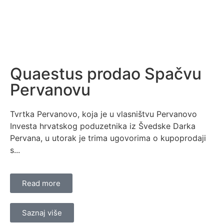
Quaestus prodao Spačvu
Pervanovu
Tvrtka Pervanovo, koja je u vlasništvu Pervanovo
Investa hrvatskog poduzetnika iz Švedske Darka
Pervana, u utorak je trima ugovorima o kupoprodaji
s...
Read more
Saznaj više