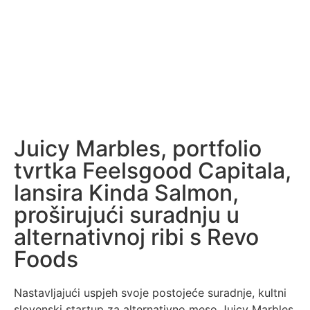
Juicy Marbles, portfolio
tvrtka Feelsgood Capitala,
lansira Kinda Salmon,
proširujući suradnju u
alternativnoj ribi s Revo
Foods
Nastavljajući uspjeh svoje postojeće suradnje, kultni
slovenski startup za alternativno meso Juicy Marbles