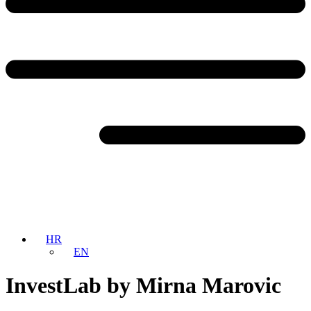
HR
EN
InvestLab by Mirna Marovic