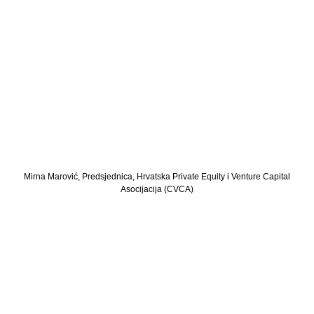
Mirna Marović, Predsjednica, Hrvatska Private Equity i Venture Capital
Asocijacija (CVCA)