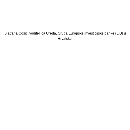
Slađana Ćosić, voditeljica Ureda, Grupa Europske investicijske banke (EIB) u
Hrvatskoj