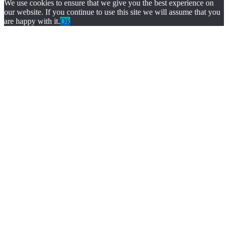
We use cookies to ensure that we give you the best experience on
our website. If you continue to use this site we will assume that you
are happy with it.
Ok