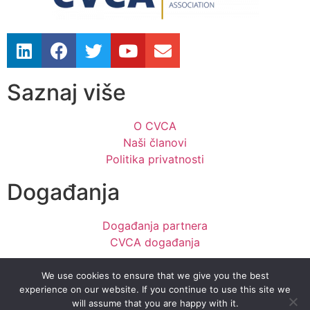
Saznaj više
O CVCA
Naši članovi
Politika privatnosti
Događanja
Događanja partnera
CVCA događanja
Kontakt
We use cookies to ensure that we give you the best
experience on our website. If you continue to use this site we
will assume that you are happy with it.
Novosti