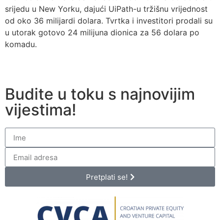
srijedu u New Yorku, dajući UiPath-u tržišnu vrijednost
od oko 36 milijardi dolara. Tvrtka i investitori prodali su
u utorak gotovo 24 milijuna dionica za 56 dolara po
komadu.
Budite u toku s najnovijim
vijestima!
Pretplati se!