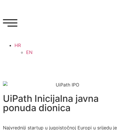
HR
EN
UiPath Inicijalna javna
ponuda dionica
Najvredniji startup u jugoistočnoj Europi u srijedu je