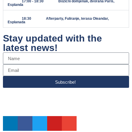
17:00 - 18:30
Božićni domjenak, dvorana Paris,
Esplanda
18:30
Afterparty, Fuliranje, terasa Oleandar,
Esplanada
Stay updated with the
latest news!
Subscribe!